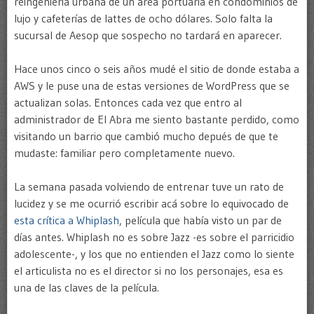
reingeniería urbana de un área portuaria en condominios de
lujo y cafeterías de lattes de ocho dólares. Solo falta la
sucursal de Aesop que sospecho no tardará en aparecer.
Hace unos cinco o seis años mudé el sitio de donde estaba a
AWS y le puse una de estas versiones de WordPress que se
actualizan solas. Entonces cada vez que entro al
administrador de El Abra me siento bastante perdido, como
visitando un barrio que cambió mucho depués de que te
mudaste: familiar pero completamente nuevo.
La semana pasada volviendo de entrenar tuve un rato de
lucidez y se me ocurrió escribir acá sobre lo equivocado de
esta crítica a Whiplash
, película que había visto un par de
días antes. Whiplash no es sobre Jazz -es sobre el parricidio
adolescente-, y los que no entienden el Jazz como lo siente
el articulista no es el director si no los personajes, esa es
una de las claves de la película.