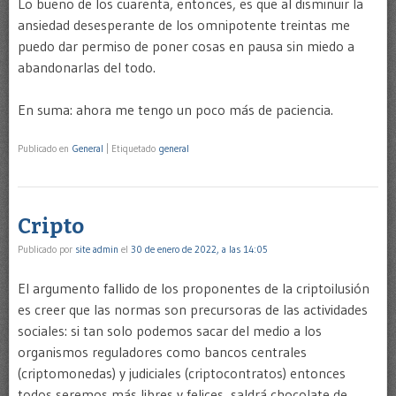
Lo bueno de los cuarenta, entonces, es que al disminuir la
ansiedad desesperante de los omnipotente treintas me
puedo dar permiso de poner cosas en pausa sin miedo a
abandonarlas del todo.
En suma: ahora me tengo un poco más de paciencia.
Publicado en
General
|
Etiquetado
general
Cripto
Publicado por
site admin
el
30 de enero de 2022, a las 14:05
El argumento fallido de los proponentes de la criptoilusión
es creer que las normas son precursoras de las actividades
sociales: si tan solo podemos sacar del medio a los
organismos reguladores como bancos centrales
(criptomonedas) y judiciales (criptocontratos) entonces
todos seremos más libres y felices, saldrá chocolate de