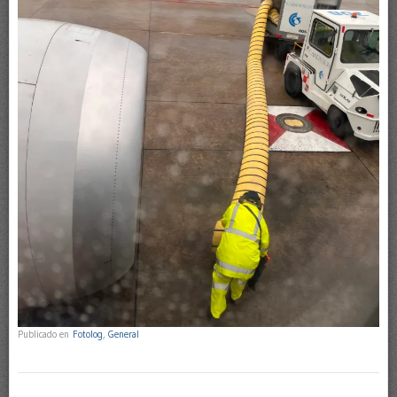
Publicado en
Fotolog
,
General