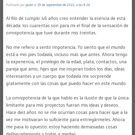
Publicado por
javier
el
29 de septiembre de 2022, a las 9:26
Al filo de cumplir 46 años creo entender la esencia de esta
década: los cuarentas son para mi el final de la sensación de
omnipotencia que tuve durante mis treintas.
No me refiero a sentir impotencia. Yo siento que el mundo
está a mis pies todavía, incluso más que antes. Ahora tengo
la experiencia, el privilegio de la edad, plata, contactos, una
pareja que amo, hijes que me inspiran todos los días, ideas
interesantes y un cuerpo que todavía me sorprende
gratamente con las cosas que puedo hacer en este mundo.
La omnipotencia de la que hablo es la ilusión de que la única
limitante para mis proyectos fueran mis ideas y deseos.
Hace diez años no se me ocurrían cosas para hacer que a la
vez me motivaran lo suficiente para entregármeles. Ahora
me pasa lo opuesto: estoy haciendo demasiadas cosas
deliberadamente y todas a medias.