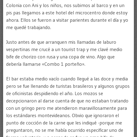
Colonia con Ani y los niños, nos subimos al barco y en un
pis pas llegamos a este hotel del microcentro donde estoy
ahora. Ellos se fueron a visitar parientes durante el día y yo
me quedé trabajando.
Justo antes de que arranquen mis llamadas de laburo
vespertinas me crucé a un tourist trap y me clavé medio
bife de chorizo con rusa y una copa de vino. Algo que
debería llamarse «Combo 1 porteño».
El bar estaba medio vacío cuando llegué a las doce y media
pero se fue llenando de turistas brasileros y algunos grupos
de oficinistas despidiendo el año. Los mozos se
decepcionaron al darse cuenta de que no estaban tratando
con un gringo pero me atendieron maravillosamente para
los estándares montevideanos. Obvio que ignoraron el
punto de cocción de la carne que les indiqué -porque me
preguntaron, no se me había ocurrido especificar uno de