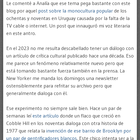
Le comenté a Analía que ese tema pega bastante con este
blog por aquel
post sobre la monocultura popular
de los
ochentas y noventas en Uruguay causada por la falta de la
TV cable o internet. Un post que innauguró mi voz literaria
en este antro.
En el 2023 no me resulta descabellado tener un diálogo con
un artículo de crítica cultural
publicado hace una década. Eso
me parece un fenómeno relativamente nuevo pero que
está tomando bastante fuerza también en la prensa. La
New Yorker me manda los domingos una newsletter
ostensiblemente para refritar su archivo pero que
generalmente dialoga con él.
Ese experimento no siempre sale bien. Hace un par de
semanas leí
este artículo
donde un flaco que creció en
Cobble Hill en los noventas dialoga con otra historia de
1977 que relata la
invención de ese barrio de Brooklyn por
un par de gentrificadores blancos
. Este chico intenta ser a la