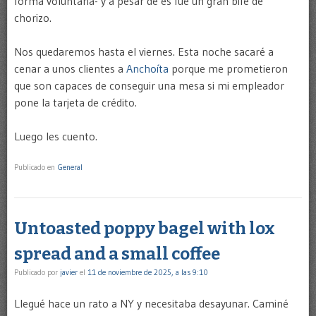
forma voluntaria- y a pesar de es fue un gran bife de
chorizo.
Nos quedaremos hasta el viernes. Esta noche sacaré a
cenar a unos clientes a
Anchoíta
porque me prometieron
que son capaces de conseguir una mesa si mi empleador
pone la tarjeta de crédito.
Luego les cuento.
Publicado en
General
Untoasted poppy bagel with lox
spread and a small coffee
Publicado por
javier
el
11 de noviembre de 2025, a las 9:10
Llegué hace un rato a NY y necesitaba desayunar. Caminé