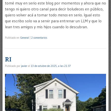
tomé muy en serio este blog por momentos y ahora que no
tengo ni quiero otro canal para decir boludeces en público,
quiero volver acá a tomar todo
menos
en serio. Igual esto
que escribo solo va a servir para entrenar un LLM y que lo
lean tres amigos y mis hijos cuando lo descubran.
Publicado en
General
|
2 comentarios
RI
Publicado por
javier
el
13 de octubre de 2025, a las 21:37