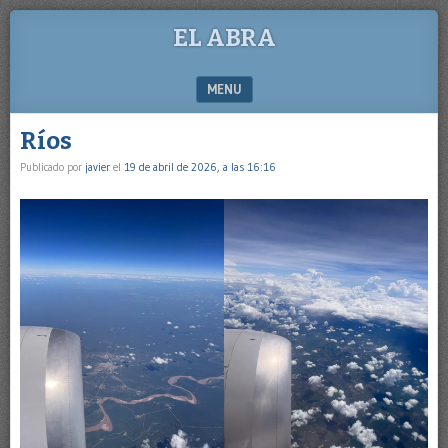
EL ABRA
MENU
SKIP TO CONTENT
Ríos
Publicado por
javier
el
19 de abril de 2026, a las 16:16