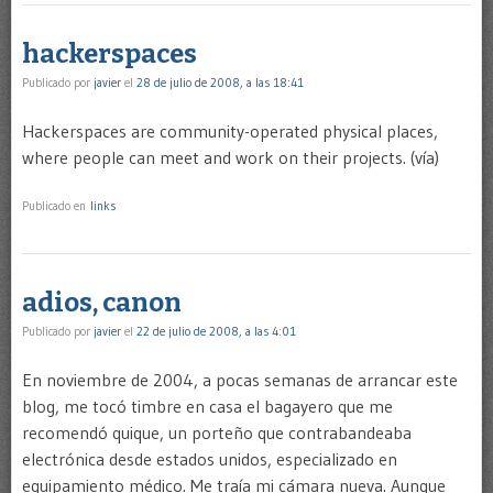
hackerspaces
Publicado por
javier
el
28 de julio de 2008, a las 18:41
Hackerspaces are community-operated physical places,
where people can meet and work on their projects. (vía)
Publicado en
links
adios, canon
Publicado por
javier
el
22 de julio de 2008, a las 4:01
En noviembre de 2004, a pocas semanas de arrancar este
blog, me tocó timbre en casa el bagayero que me
recomendó quique, un porteño que contrabandeaba
electrónica desde estados unidos, especializado en
equipamiento médico. Me traía mi cámara nueva. Aunque