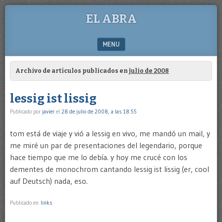
EL ABRA
MENU
SKIP TO CONTENT
Archivo de artículos publicados en
julio de 2008
lessig ist lissig
Publicado por
javier
el
28 de julio de 2008, a las 18:55
tom está de viaje y vió a lessig en vivo, me mandó un mail, y
me miré un par de presentaciones del legendario, porque
hace tiempo que me lo debía. y hoy me crucé con los
dementes de monochrom cantando lessig ist lissig (er, cool
auf Deutsch) nada, eso.
Publicado en
links