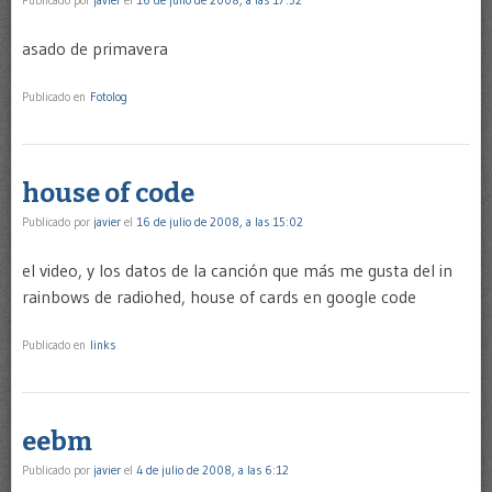
Publicado por
javier
el
16 de julio de 2008, a las 17:52
asado de primavera
Publicado en
Fotolog
house of code
Publicado por
javier
el
16 de julio de 2008, a las 15:02
el video, y los datos de la canción que más me gusta del in
rainbows de radiohed, house of cards en google code
Publicado en
links
eebm
Publicado por
javier
el
4 de julio de 2008, a las 6:12