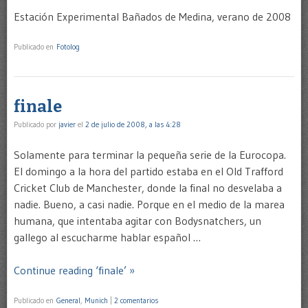
Estación Experimental Bañados de Medina, verano de 2008
Publicado en
Fotolog
finale
Publicado por
javier
el
2 de julio de 2008, a las 4:28
Solamente para terminar la pequeña serie de la Eurocopa.
El domingo a la hora del partido estaba en el Old Trafford
Cricket Club de Manchester, donde la final no desvelaba a
nadie. Bueno, a casi nadie. Porque en el medio de la marea
humana, que intentaba agitar con Bodysnatchers, un
gallego al escucharme hablar español …
Continue reading ‘finale’ »
Publicado en
General
,
Munich
|
2 comentarios