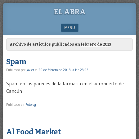
EL ABRA
MENU
SKIP TO CONTENT
Archivo de artículos publicados en
febrero de 2013
Spam
Publicado por
javier
el
20 de febrero de 2013, a las 23:15
Spam en las paredes de la farmacia en el aeropuerto de
Cancún
Publicado en
Fotolog
Al Food Market