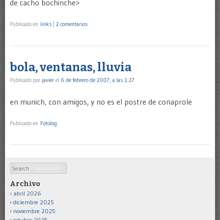
de cacho bochinche>
Publicado en
links
|
2 comentarios
bola, ventanas, lluvia
Publicado por
javier
el
6 de febrero de 2007, a las 1:27
en munich, con amigos, y no es el postre de conaprole
Publicado en
Fotolog
Search
Archivo
abril 2026
diciembre 2025
noviembre 2025
octubre 2025