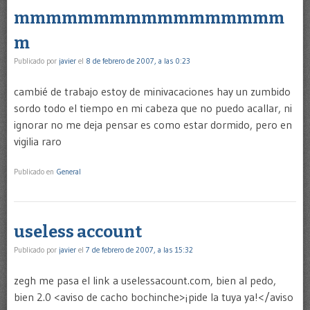
mmmmmmmmmmmmmmmmm
m
Publicado por
javier
el
8 de febrero de 2007, a las 0:23
cambié de trabajo estoy de minivacaciones hay un zumbido
sordo todo el tiempo en mi cabeza que no puedo acallar, ni
ignorar no me deja pensar es como estar dormido, pero en
vigilia raro
Publicado en
General
useless account
Publicado por
javier
el
7 de febrero de 2007, a las 15:32
zegh me pasa el link a uselessacount.com, bien al pedo,
bien 2.0 <aviso de cacho bochinche>¡pide la tuya ya!</aviso