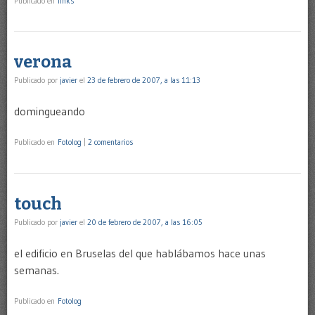
Publicado en
links
verona
Publicado por
javier
el
23 de febrero de 2007, a las 11:13
domingueando
Publicado en
Fotolog
|
2 comentarios
touch
Publicado por
javier
el
20 de febrero de 2007, a las 16:05
el edificio en Bruselas del que hablábamos hace unas
semanas.
Publicado en
Fotolog