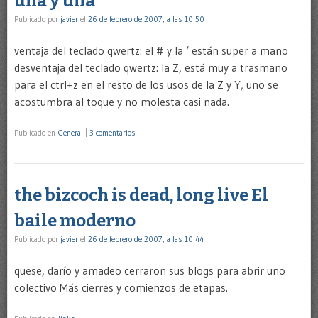
una y una
Publicado por
javier
el
26 de febrero de 2007, a las 10:50
ventaja del teclado qwertz: el # y la ‘ están super a mano
desventaja del teclado qwertz: la Z, está muy a trasmano
para el ctrl+z en el resto de los usos de la Z y Y, uno se
acostumbra al toque y no molesta casi nada.
Publicado en
General
|
3 comentarios
the bizcoch is dead, long live El
baile moderno
Publicado por
javier
el
26 de febrero de 2007, a las 10:44
quese, darío y amadeo cerraron sus blogs para abrir uno
colectivo Más cierres y comienzos de etapas.