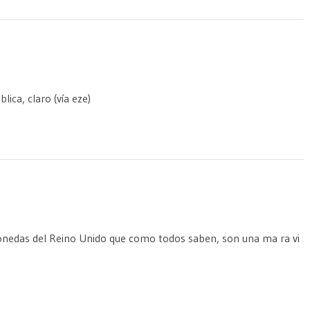
ica, claro (vía eze)
monedas del Reino Unido que como todos saben, son una ma ra vi