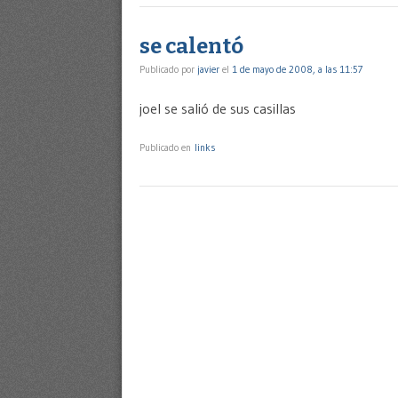
se calentó
Publicado por
javier
el
1 de mayo de 2008, a las 11:57
joel se salió de sus casillas
Publicado en
links