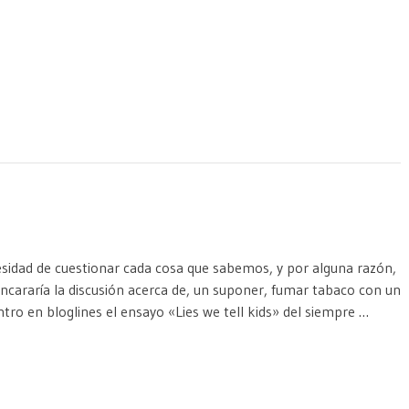
ecesidad de cuestionar cada cosa que sabemos, y por alguna razón,
cararía la discusión acerca de, un suponer, fumar tabaco con un
tro en bloglines el ensayo «Lies we tell kids» del siempre …