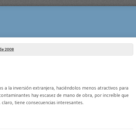
de 2008
os a la inversión extranjera, haciéndolos menos atractivos para
y contaminantes hay escasez de mano de obra, por increíble que
claro, tiene consecuencias interesantes.