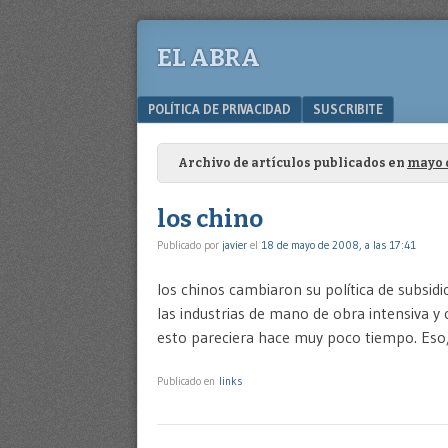
EL ABRA
Menu
SKIP TO CONTENT
POLÍTICA DE PRIVACIDAD
SUSCRIBITE
Archivo de artículos publicados en
mayo 
los chino
Publicado por
javier
el
18 de mayo de 2008, a las 17:41
los chinos cambiaron su política de subsidi
las industrias de mano de obra intensiva 
esto pareciera hace muy poco tiempo. Eso, 
Publicado en
links