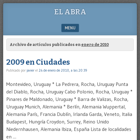
EL ABRA
MENU
SKIP TO CONTENT
Archivo de artículos publicados en
enero de 2010
2009 en Ciudades
Publicado por
javier
el
24 de enero de 2010, a las 20:39
Montevideo, Uruguay * La Pedrera, Rocha, Uruguay Punta
del Diablo, Rocha, Uruguay Cabo Polonio, Rocha, Uruguay *
Pinares de Maldonado, Uruguay * Barra de Valizas, Rocha,
Uruguay Munich, Alemania * Berlín, Alemania Wuppertal,
Alemania París, Francia Dublín, Irlanda Garda, Veneto, Italia
Budapest, Hungría Croydon, Surrey, Reino Unido
Niedernhausen, Alemania Ibiza, España Lista de localidades
en …