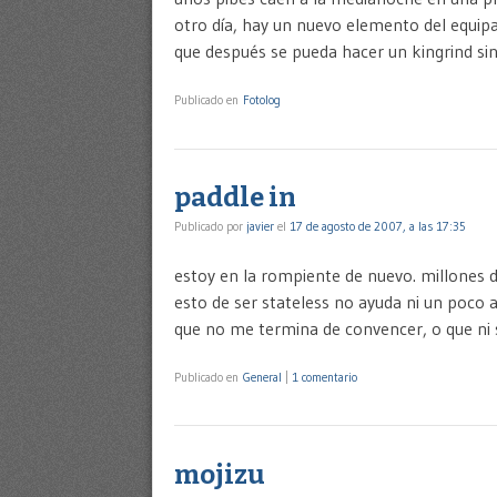
otro día, hay un nuevo elemento del equip
que después se pueda hacer un kingrind sin
Publicado en
Fotolog
paddle in
Publicado por
javier
el
17 de agosto de 2007, a las 17:35
estoy en la rompiente de nuevo. millones d
esto de ser stateless no ayuda ni un poco a
que no me termina de convencer, o que ni 
Publicado en
General
|
1 comentario
mojizu