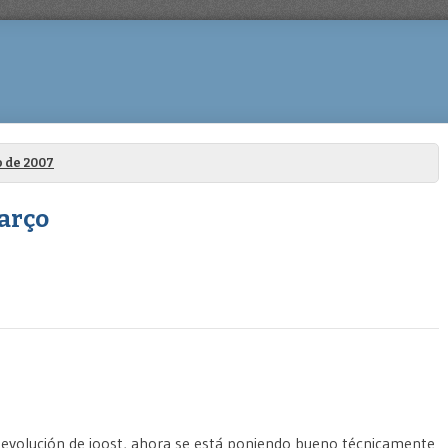
 de 2007
Março
 evolución de joost, ahora se está poniendo bueno técnicamente