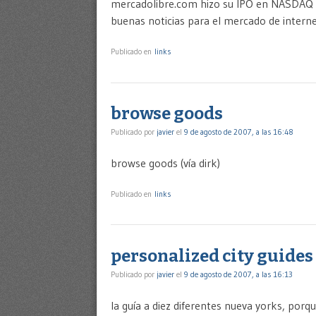
mercadolibre.com hizo su IPO en NASDAQ 
buenas noticias para el mercado de interne
Publicado en
links
browse goods
Publicado por
javier
el
9 de agosto de 2007, a las 16:48
browse goods (vía dirk)
Publicado en
links
personalized city guides
Publicado por
javier
el
9 de agosto de 2007, a las 16:13
la guía a diez diferentes nueva yorks, por