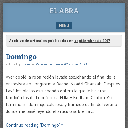
EL ABRA
MENU
SKIP TO CONTENT
Archivo de artículos publicados en
septiembre de 2017
Domingo
Publicado por
javier
el
25 de septiembre de 2017, a las 23:23
Ayer doblé la ropa recién lavada escuchando el final de la
entrevista en Longform a Rachel Kaadzi Ghansah. Después
Lavé los platos escuchando entera la que le hicieron
también los de Longform a Hillary Rodham Clinton. Así
terminó mi domingo caluroso y húmedo de fin del verano
donde me pasé leyendo el artículo sobre La …
Continue reading ‘Domingo’ »