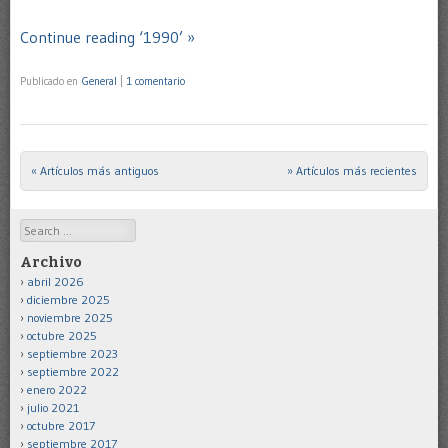
Continue reading ‘1990’ »
Publicado en
General
|
1 comentario
« Artículos más antiguos
» Artículos más recientes
Post navigation
Search
Archivo
abril 2026
diciembre 2025
noviembre 2025
octubre 2025
septiembre 2023
septiembre 2022
enero 2022
julio 2021
octubre 2017
septiembre 2017