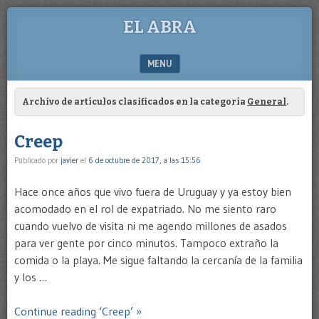
EL ABRA
MENU
SKIP TO CONTENT
Archivo de artículos clasificados en la categoría
General
.
Creep
Publicado por
javier
el
6 de octubre de 2017, a las 15:56
Hace once años que vivo fuera de Uruguay y ya estoy bien
acomodado en el rol de expatriado. No me siento raro
cuando vuelvo de visita ni me agendo millones de asados
para ver gente por cinco minutos. Tampoco extraño la
comida o la playa. Me sigue faltando la cercanía de la familia
y los …
Continue reading ‘Creep’ »