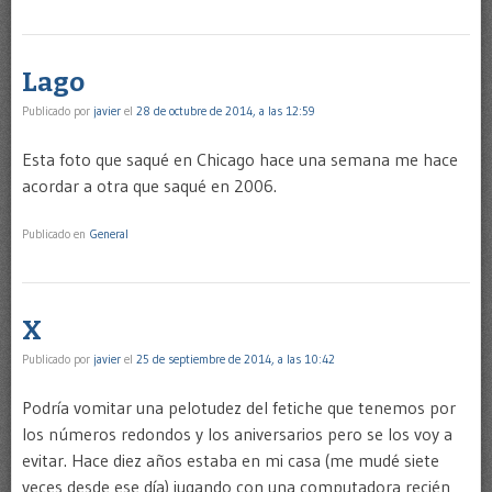
Lago
Publicado por
javier
el
28 de octubre de 2014, a las 12:59
Esta foto que saqué en Chicago hace una semana me hace
acordar a otra que saqué en 2006.
Publicado en
General
X
Publicado por
javier
el
25 de septiembre de 2014, a las 10:42
Podría vomitar una pelotudez del fetiche que tenemos por
los números redondos y los aniversarios pero se los voy a
evitar. Hace diez años estaba en mi casa (me mudé siete
veces desde ese día) jugando con una computadora recién