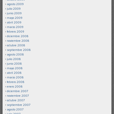
agosto 2009
julio 2009
junio 2009
mayo 2009
abril 2009
marzo 2009
febrero 2009
diciembre 2008
noviembre 2008
octubre 2008
septiembre 2008
agosto 2008
julio 2008
junio 2008
mayo 2008
abril 2008
marzo 2008
febrero 2008
enero 2008
diciembre 2007
noviembre 2007
octubre 2007
septiembre 2007
agosto 2007
julio 2007