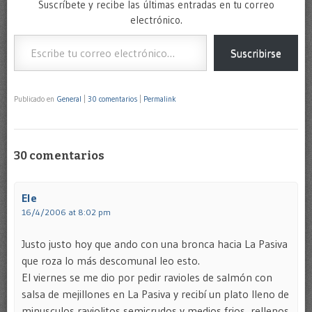
Suscríbete y recibe las últimas entradas en tu correo
electrónico.
Escribe tu correo electrónico…
Suscribirse
Publicado en
General
|
30 comentarios
|
Permalink
30 comentarios
Ele
16/4/2006 at 8:02 pm
Justo justo hoy que ando con una bronca hacia La Pasiva
que roza lo más descomunal leo esto.
El viernes se me dio por pedir ravioles de salmón con
salsa de mejillones en La Pasiva y recibí un plato lleno de
minusculos raviolitos semicrudos y medios frios, rellenos