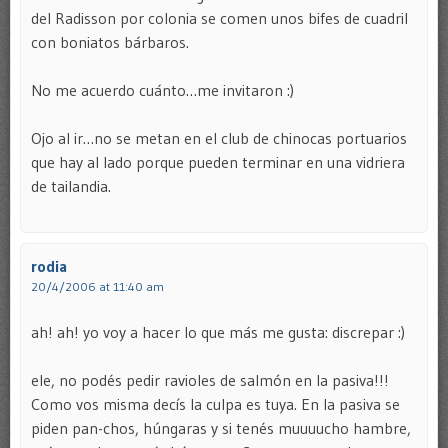
del Radisson por colonia se comen unos bifes de cuadril
con boniatos bárbaros.
No me acuerdo cuánto…me invitaron :)
Ojo al ir…no se metan en el club de chinocas portuarios
que hay al lado porque pueden terminar en una vidriera
de tailandia.
rodia
20/4/2006 at 11:40 am
ah! ah! yo voy a hacer lo que más me gusta: discrepar :)
ele, no podés pedir ravioles de salmón en la pasiva!!!
Como vos misma decís la culpa es tuya. En la pasiva se
piden pan-chos, húngaras y si tenés muuuucho hambre,