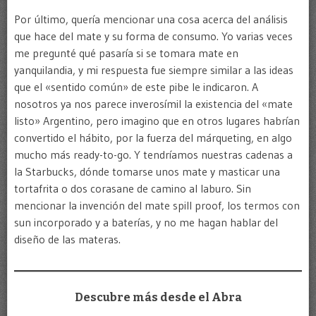
Por último, quería mencionar una cosa acerca del análisis
que hace del mate y su forma de consumo. Yo varias veces
me pregunté qué pasaría si se tomara mate en
yanquilandia, y mi respuesta fue siempre similar a las ideas
que el «sentido común» de este pibe le indicaron. A
nosotros ya nos parece inverosímil la existencia del «mate
listo» Argentino, pero imagino que en otros lugares habrían
convertido el hábito, por la fuerza del márqueting, en algo
mucho más ready-to-go. Y tendríamos nuestras cadenas a
la Starbucks, dónde tomarse unos mate y masticar una
tortafrita o dos corasane de camino al laburo. Sin
mencionar la invención del mate spill proof, los termos con
sun incorporado y a baterías, y no me hagan hablar del
diseño de las materas.
Descubre más desde el Abra