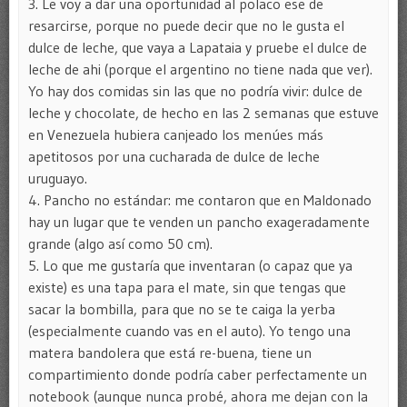
3. Le voy a dar una oportunidad al polaco ese de
resarcirse, porque no puede decir que no le gusta el
dulce de leche, que vaya a Lapataia y pruebe el dulce de
leche de ahi (porque el argentino no tiene nada que ver).
Yo hay dos comidas sin las que no podría vivir: dulce de
leche y chocolate, de hecho en las 2 semanas que estuve
en Venezuela hubiera canjeado los menúes más
apetitosos por una cucharada de dulce de leche
uruguayo.
4. Pancho no estándar: me contaron que en Maldonado
hay un lugar que te venden un pancho exageradamente
grande (algo así como 50 cm).
5. Lo que me gustaría que inventaran (o capaz que ya
existe) es una tapa para el mate, sin que tengas que
sacar la bombilla, para que no se te caiga la yerba
(especialmente cuando vas en el auto). Yo tengo una
matera bandolera que está re-buena, tiene un
compartimiento donde podría caber perfectamente un
notebook (aunque nunca probé, ahora me dejan con la