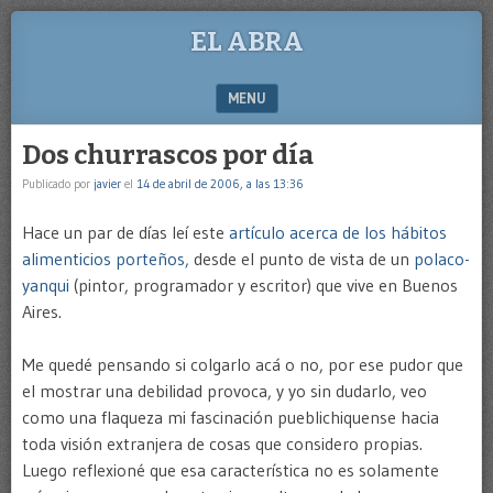
EL ABRA
MENU
SKIP TO CONTENT
Dos churrascos por día
Publicado por
javier
el
14 de abril de 2006, a las 13:36
Hace un par de días leí este
artículo acerca de los hábitos
alimenticios porteños,
desde el punto de vista de un
polaco-
yanqui
(pintor, programador y escritor) que vive en Buenos
Aires.
Me quedé pensando si colgarlo acá o no, por ese pudor que
el mostrar una debilidad provoca, y yo sin dudarlo, veo
como una flaqueza mi fascinación pueblichiquense hacia
toda visión extranjera de cosas que considero propias.
Luego reflexioné que esa característica no es solamente