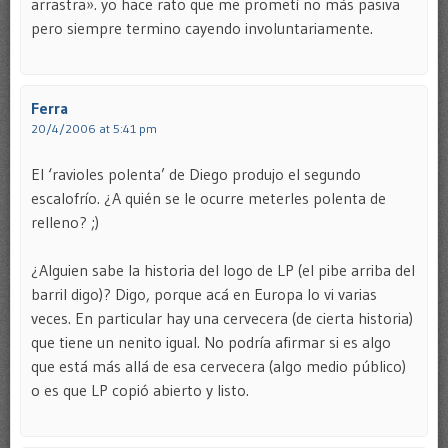
arrastra». yo hace rato que me prometí no más pasiva
pero siempre termino cayendo involuntariamente.
Ferra
20/4/2006 at 5:41 pm
El ‘ravioles polenta’ de Diego produjo el segundo
escalofrío. ¿A quién se le ocurre meterles polenta de
relleno? ;)
¿Alguien sabe la historia del logo de LP (el pibe arriba del
barril digo)? Digo, porque acá en Europa lo vi varias
veces. En particular hay una cervecera (de cierta historia)
que tiene un nenito igual. No podría afirmar si es algo
que está más allá de esa cervecera (algo medio público)
o es que LP copió abierto y listo.