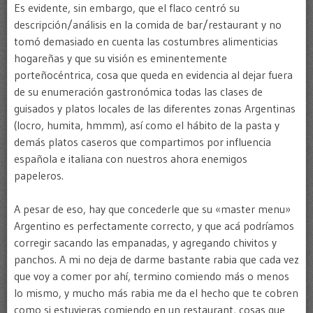
Es evidente, sin embargo, que el flaco centró su
descripción/análisis en la comida de bar/restaurant y no
tomó demasiado en cuenta las costumbres alimenticias
hogareñas y que su visión es eminentemente
porteñocéntrica, cosa que queda en evidencia al dejar fuera
de su enumeración gastronómica todas las clases de
guisados y platos locales de las diferentes zonas Argentinas
(locro, humita, hmmm), así como el hábito de la pasta y
demás platos caseros que compartimos por influencia
española e italiana con nuestros ahora enemigos
papeleros.
A pesar de eso, hay que concederle que su «master menu»
Argentino es perfectamente correcto, y que acá podríamos
corregir sacando las empanadas, y agregando chivitos y
panchos. A mi no deja de darme bastante rabia que cada vez
que voy a comer por ahí, termino comiendo más o menos
lo mismo, y mucho más rabia me da el hecho que te cobren
como si estuvieras comiendo en un restaurant, cosas que