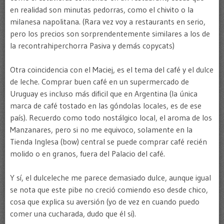
en realidad son minutas pedorras, como el chivito o la
milanesa napolitana. (Rara vez voy a restaurants en serio,
pero los precios son sorprendentemente similares a los de
la recontrahiperchorra Pasiva y demás copycats)
Otra coincidencia con el Maciej, es el tema del café y el dulce
de leche. Comprar buen café en un supermercado de
Uruguay es incluso más dificil que en Argentina (la única
marca de café tostado en las góndolas locales, es de ese
país). Recuerdo como todo nostálgico local, el aroma de los
Manzanares, pero si no me equivoco, solamente en la
Tienda Inglesa (bow) central se puede comprar café recién
molido o en granos, fuera del Palacio del café.
Y sí, el dulceleche me parece demasiado dulce, aunque igual
se nota que este pibe no creció comiendo eso desde chico,
cosa que explica su aversión (yo de vez en cuando puedo
comer una cucharada, dudo que él si).