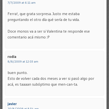
7/7/2009 at 6:11 am
Ferra!, que grata sorpresa. Justo me estaba
preguntando el otro día qué sería de tu vida.
Doce monos va a ser si Valentina te responde ese
comentario acá mismo :P
rodia
8/8/2009 at 12:03 am
buen punto.
Esto de volver cada dos meses a ver si pasó algo por
acá, es taaaan subóptimo que men-can-ta.
javier
20/8/2009 at 8:54 am