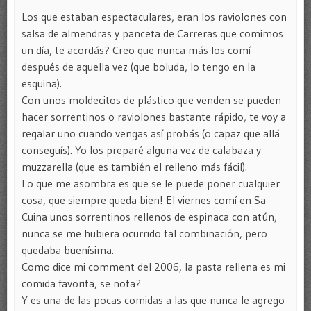
Los que estaban espectaculares, eran los raviolones con
salsa de almendras y panceta de Carreras que comimos
un día, te acordás? Creo que nunca más los comí
después de aquella vez (que boluda, lo tengo en la
esquina).
Con unos moldecitos de plástico que venden se pueden
hacer sorrentinos o raviolones bastante rápido, te voy a
regalar uno cuando vengas así probás (o capaz que allá
conseguís). Yo los preparé alguna vez de calabaza y
muzzarella (que es también el relleno más fácil).
Lo que me asombra es que se le puede poner cualquier
cosa, que siempre queda bien! El viernes comí en Sa
Cuina unos sorrentinos rellenos de espinaca con atún,
nunca se me hubiera ocurrido tal combinación, pero
quedaba buenísima.
Como dice mi comment del 2006, la pasta rellena es mi
comida favorita, se nota?
Y es una de las pocas comidas a las que nunca le agrego