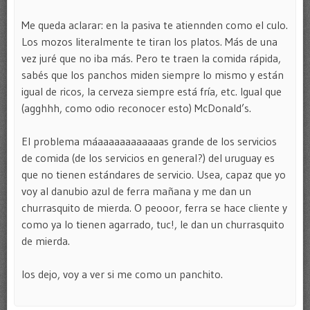
Me queda aclarar: en la pasiva te atiennden como el culo.
Los mozos literalmente te tiran los platos. Más de una
vez juré que no iba más. Pero te traen la comida rápida,
sabés que los panchos miden siempre lo mismo y están
igual de ricos, la cerveza siempre está fría, etc. Igual que
(agghhh, como odio reconocer esto) McDonald’s.
El problema máaaaaaaaaaaaas grande de los servicios
de comida (de los servicios en general?) del uruguay es
que no tienen estándares de servicio. Usea, capaz que yo
voy al danubio azul de ferra mañana y me dan un
churrasquito de mierda. O peooor, ferra se hace cliente y
como ya lo tienen agarrado, tuc!, le dan un churrasquito
de mierda.
los dejo, voy a ver si me como un panchito.