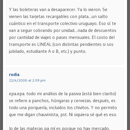
Y las boleteras van a desaparecer. Ya lo vieron. Se
vienen las tarjetas recargables con plata…un salto
cuántico en el transporte colectivo uruguayo. Eso sí: te
van a seguir cobrando por unidad…nada de descuentos
por cantidad de viajes o pases mensuales. El costo del
transporte es LINEAL (con distintas pendientes si sos
jubilado, estudiante A o B, etc.) y punto.
rodia
21/4/2006 at 2:09 pm
epa.epa. todo mi análisis de la pasiva (está bien clarito)
se refiere a panchos, húngaras y cervezas. después, es
todo una porquería, incluidos los chivitos. Y no permito
que me digan chauvinista, pst. Ni siquiera sé qué es eso.
lo de las materas pa mí es porque no hay mercado.