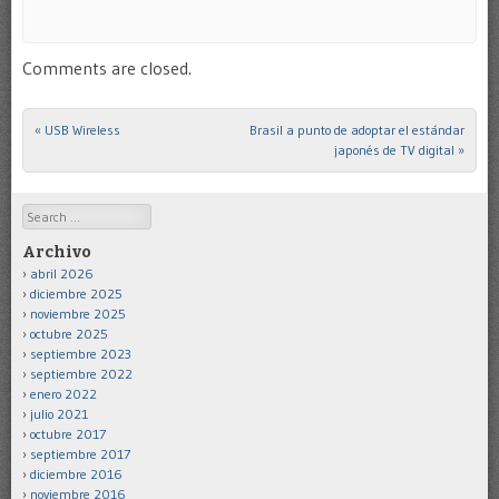
Comments are closed.
«
USB Wireless
Brasil a punto de adoptar el estándar
Post navigation
japonés de TV digital
»
Search
Archivo
abril 2026
diciembre 2025
noviembre 2025
octubre 2025
septiembre 2023
septiembre 2022
enero 2022
julio 2021
octubre 2017
septiembre 2017
diciembre 2016
noviembre 2016