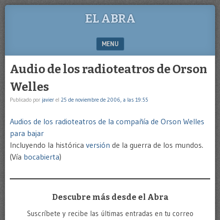
EL ABRA
MENU
SKIP TO CONTENT
Audio de los radioteatros de Orson
Welles
Publicado por
javier
el
25 de noviembre de 2006, a las 19:55
Audios de los radioteatros de la compañía de Orson Welles
para bajar
Incluyendo la histórica
versión
de la guerra de los mundos.
(Vía
bocabierta
)
Descubre más desde el Abra
Suscríbete y recibe las últimas entradas en tu correo