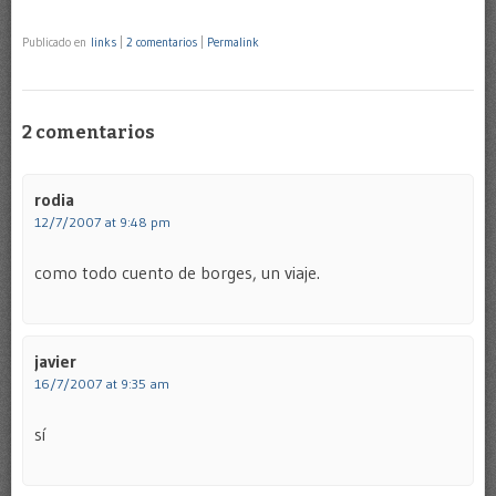
Publicado en
links
|
2 comentarios
|
Permalink
2 comentarios
rodia
12/7/2007 at 9:48 pm
como todo cuento de borges, un viaje.
javier
16/7/2007 at 9:35 am
sí