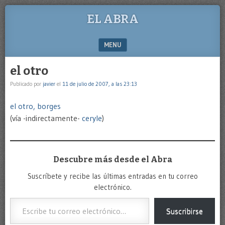
EL ABRA
MENU
SKIP TO CONTENT
el otro
Publicado por
javier
el
11 de julio de 2007, a las 23:13
el otro, borges
(vía -indirectamente-
ceryle
)
Descubre más desde el Abra
Suscríbete y recibe las últimas entradas en tu correo
electrónico.
Escribe tu correo electrónico…
Suscribirse