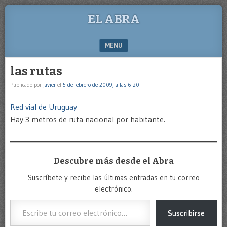
EL ABRA
MENU
SKIP TO CONTENT
las rutas
Publicado por
javier
el
5 de febrero de 2009, a las 6:20
Red vial de Uruguay
Hay 3 metros de ruta nacional por habitante.
Descubre más desde el Abra
Suscríbete y recibe las últimas entradas en tu correo
electrónico.
Escribe tu correo electrónico…
Suscribirse