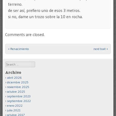
terreno.
de ser así, prefiero uno de esos 3 metros.
si no, dame un trozo sobre la 10 en rocha.
Comments are closed.
«
Renacimiento
nerd bait
»
Post navigation
Search
Archivo
abril 2026
diciembre 2025
noviembre 2025
octubre 2025
septiembre 2023
septiembre 2022
enero 2022
julio 2021
octubre 2017