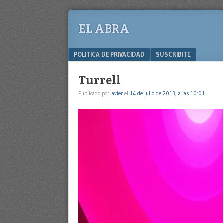
EL ABRA
Menu
SKIP TO CONTENT
POLÍTICA DE PRIVACIDAD
SUSCRIBITE
Turrell
Publicado por
javier
el
14 de julio de 2013, a las 10:01