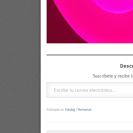
Desc
Suscríbete y recibe l
Escribe tu correo electrónico…
Publicado en
Fotolog
|
Permalink