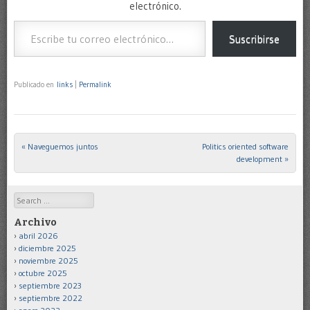
electrónico.
Escribe tu correo electrónico…
Suscribirse
Publicado en
links
|
Permalink
«
Naveguemos juntos
Politics oriented software
Post navigation
development
»
Search
Archivo
abril 2026
diciembre 2025
noviembre 2025
octubre 2025
septiembre 2023
septiembre 2022