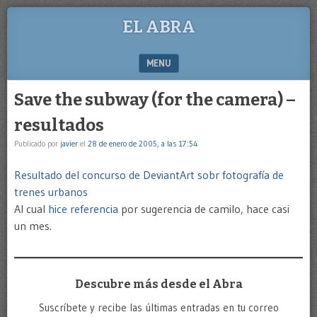
EL ABRA
MENU
SKIP TO CONTENT
Save the subway (for the camera) –
resultados
Publicado por
javier
el
28 de enero de 2005, a las 17:54
Resultado del concurso de DeviantArt sobr fotografía de
trenes urbanos
Al cual
hice referencia
por sugerencia de camilo, hace casi
un mes.
Descubre más desde el Abra
Suscríbete y recibe las últimas entradas en tu correo